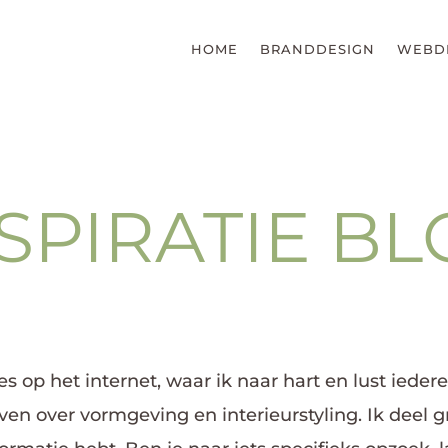
HOME
BRANDDESIGN
WEBD
SPIRATIE B
jes op het internet, waar ik naar hart en lust iede
 geven over vormgeving en interieurstyling. Ik deel