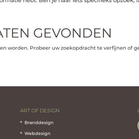
nformatie hebt. Ben je naar iets specifieks opzoek,
ATEN GEVONDEN
den worden. Probeer uw zoekopdracht te verfijnen of 
ART OF DESIGN
Branddesign
Webdesign