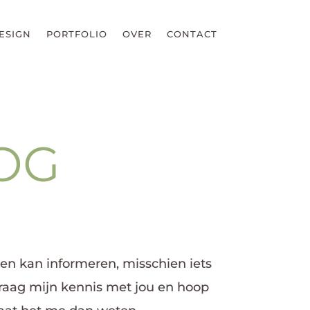
ESIGN
PORTFOLIO
OVER
CONTACT
LOG
reen kan informeren, misschien iets
 graag mijn kennis met jou en hoop