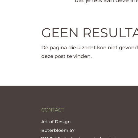
dat je iets aan deze i
GEEN RESULT
De pagina die u zocht kon niet gevon
deze post te vinden.
CONTACT
Art of Design
Boterbloem 57