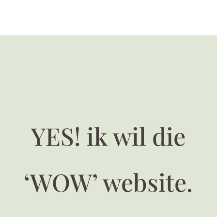
YES! ik wil die
‘WOW’ website.