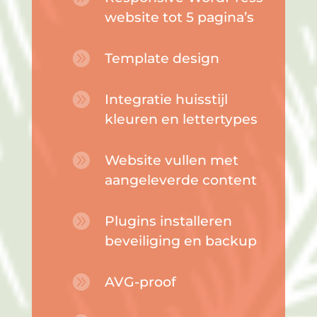
website tot 5 pagina’s

Template design

Integratie huisstijl
kleuren en lettertypes

Website vullen met
aangeleverde content

Plugins installeren
beveiliging en backup

AVG-proof