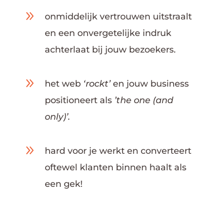
9
onmiddelijk vertrouwen uitstraalt
en een onvergetelijke indruk
achterlaat bij jouw bezoekers.
9
het web
‘rockt’
en jouw business
positioneert als
’the one (and
only)’.
9
hard voor je werkt en converteert
oftewel klanten binnen haalt als
een gek!