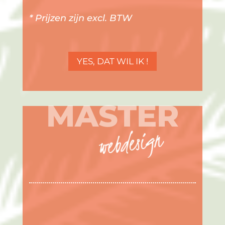
* Prijzen zijn excl. BTW
YES, DAT WIL IK !
MASTER
webdesign