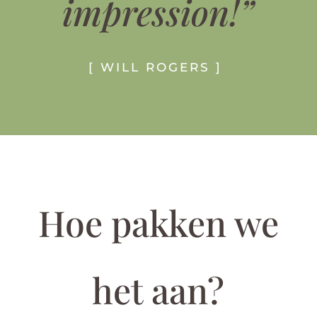
impression!”
[ WILL ROGERS ]
Hoe pakken we
het aan?