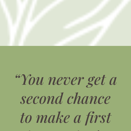
“You never get a
second chance
to make a first