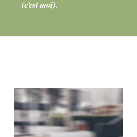
(c’est moi)
.