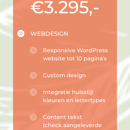
€3.295,-

WEBDESIGN

Responsive WordPress
website tot 10 pagina’s

Custom design

Integratie huisstijl
kleuren en lettertypes

Content tekst
(check aangeleverde