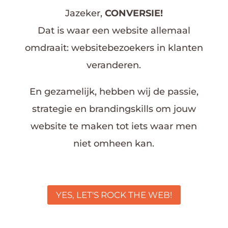
Jazeker,
CONVERSIE!
Dat is waar een website allemaal
omdraait: websitebezoekers in klanten
veranderen.
En gezamelijk, hebben wij de passie,
strategie en brandingskills om jouw
website te maken tot iets waar men
niet omheen kan.
YES, LET'S ROCK THE WEB!