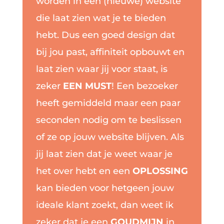
worden in een (nieuwe) website
die laat zien wat je te bieden
hebt. Dus een goed design dat
bij jou past, affiniteit opbouwt en
laat zien waar jij voor staat, is
zeker
EEN MUST
! Een bezoeker
heeft gemiddeld maar een paar
seconden nodig om te beslissen
of ze op jouw website blijven. Als
jij laat zien dat je weet waar je
het over hebt en een
OPLOSSING
kan bieden
voor hetgeen jouw
ideale klant zoekt, dan weet ik
zeker dat je een
GOUDMIJN
in