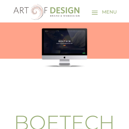
BOETECH