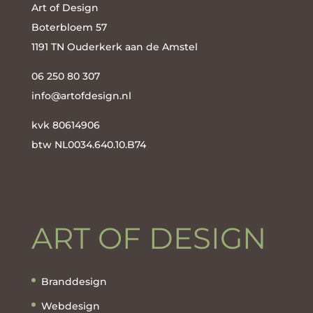
Art of Design
Boterbloem 57
1191 TN Ouderkerk aan de Amstel
06 250 80 307
info@artofdesign.nl
kvk
80614906
btw
NL0034.640.10.B74
ART OF DESIGN
Branddesign
Webdesign