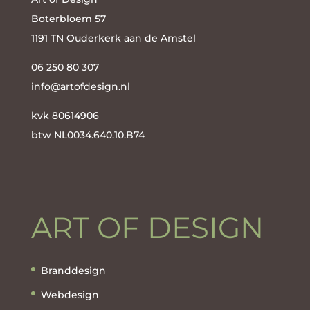
Boterbloem 57
1191 TN Ouderkerk aan de Amstel
06 250 80 307
info@artofdesign.nl
kvk
80614906
btw
NL0034.640.10.B74
ART OF DESIGN
Branddesign
Webdesign