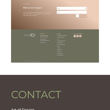
CONTACT
Art of Design